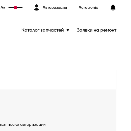
Авторизация
Agrotronic
Аа
Каталог запчастей
Заявки на ремонт
ться после
авторизации