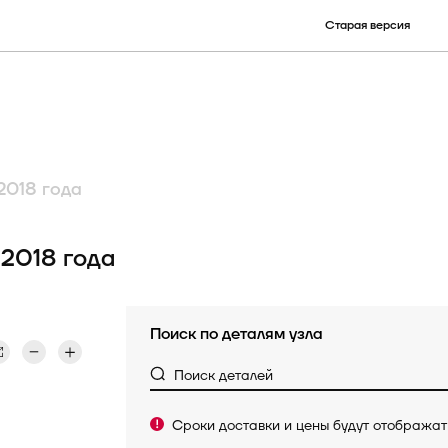
Старая версия
улу)
наименованию детали
ру
КСУ
2018 года
Электронные опции
2018 года
Поиск по деталям узла
Поиск деталей
Сроки доставки и цены будут отобража