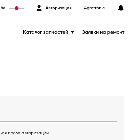
Авторизация
Agrotronic
Аа
Каталог запчастей
Заявки на ремонт
ться после
авторизации