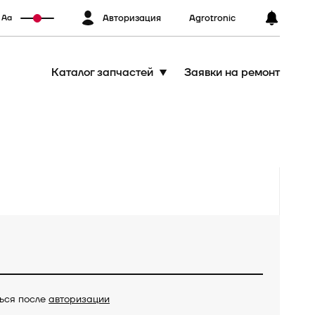
Авторизация
Agrotronic
Аа
Каталог запчастей
Заявки на ремонт
ться после
авторизации