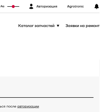
Авторизация
Agrotronic
Аа
Каталог запчастей
Заявки на ремонт
ться после
авторизации