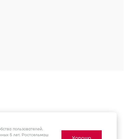
бства пользователей.
ных 5 лет. Ростсельмаш
Хорошо